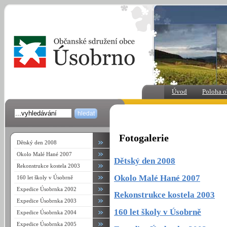
Úvod
Poloha o
Fotogalerie
Dětský den 2008
Okolo Malé Hané 2007
Dětský den 2008
Rekonstrukce kostela 2003
Okolo Malé Hané 2007
160 let školy v Úsobrně
Expedice Úsobrnka 2002
Rekonstrukce kostela 2003
Expedice Úsobrnka 2003
160 let školy v Úsobrně
Expedice Úsobrnka 2004
Expedice Úsobrnka 2005