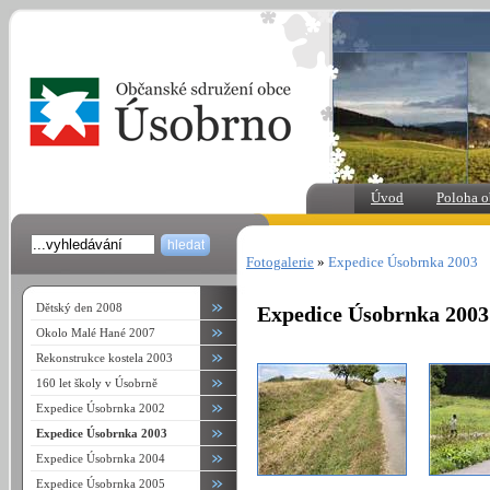
Úvod
Poloha o
Fotogalerie
»
Expedice Úsobrnka 2003
Dětský den 2008
Expedice Úsobrnka 2003
Okolo Malé Hané 2007
Rekonstrukce kostela 2003
160 let školy v Úsobrně
Expedice Úsobrnka 2002
Expedice Úsobrnka 2003
Expedice Úsobrnka 2004
Expedice Úsobrnka 2005