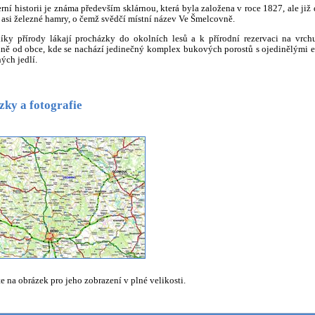
ní historii je známa především sklárnou, která byla založena v roce 1827, ale již 
 asi železné hamry, o čemž svědčí místní název Ve Šmelcovně.
íky přírody lákají procházky do okolních lesů a k přírodní rezervaci na vrc
ně od obce, kde se nachází jedinečný komplex bukových porostů s ojedinělými 
ých jedlí.
ky a fotografie
e na obrázek pro jeho zobrazení v plné velikosti.