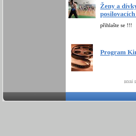
Ženy a dívky
posilovacích
přihlašte se !!!
Program Kin
první